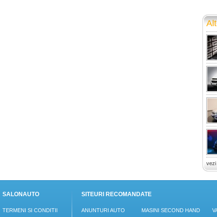
Alt
vezi
SALONAUTO
SITEURI RECOMANDATE
TERMENI SI CONDITII
ANUNTURI AUTO
MASINI SECOND HAND
V