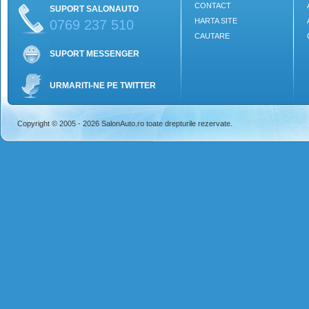
CONTACT
SUPORT SALONAUTO
HARTA SITE
0769 237 510
CAUTARE
SUPORT MESSENGER
URMARITI-NE PE TWITTER
Copyright © 2005 - 2026 SalonAuto.ro toate drepturile rezervate.