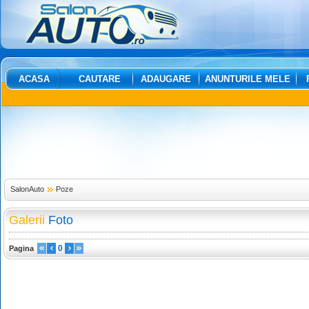
ACASA
CAUTARE
ADAUGARE
ANUNTURILE MELE
SalonAuto
Poze
Galerii
Foto
0
Pagina