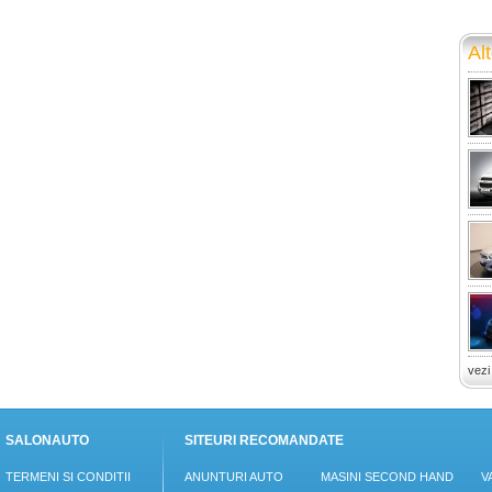
Alt
vezi
SALONAUTO
SITEURI RECOMANDATE
TERMENI SI CONDITII
ANUNTURI AUTO
MASINI SECOND HAND
V