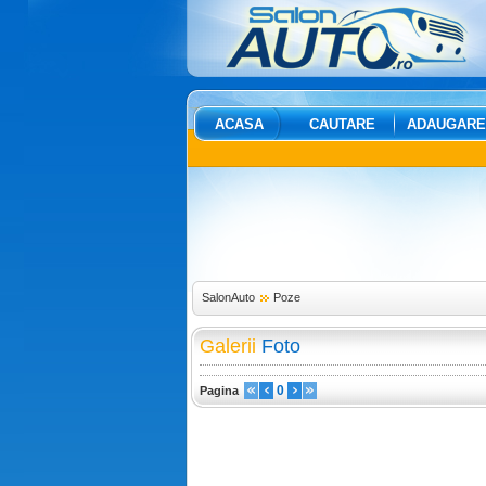
ACASA
CAUTARE
ADAUGARE
SalonAuto
Poze
Galerii
Foto
0
Pagina