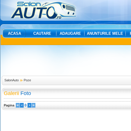
ACASA
CAUTARE
ADAUGARE
ANUNTURILE MELE
SalonAuto
Poze
Galerii
Foto
0
Pagina