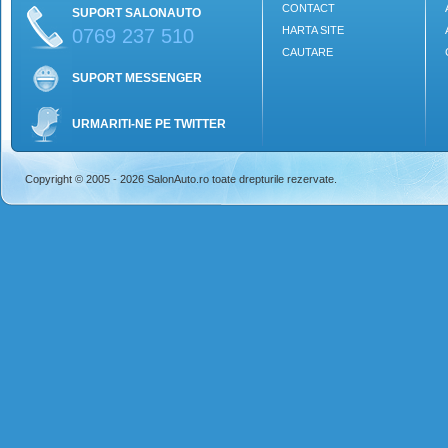
CONTACT
SUPORT SALONAUTO
HARTA SITE
0769 237 510
CAUTARE
SUPORT MESSENGER
URMARITI-NE PE TWITTER
Copyright © 2005 - 2026 SalonAuto.ro toate drepturile rezervate.