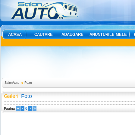
ACASA
CAUTARE
ADAUGARE
ANUNTURILE MELE
SalonAuto
Poze
Galerii
Foto
0
Pagina