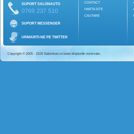
CONTACT
SUPORT SALONAUTO
HARTA SITE
0769 237 510
CAUTARE
SUPORT MESSENGER
URMARITI-NE PE TWITTER
Copyright © 2005 - 2026 SalonAuto.ro toate drepturile rezervate.