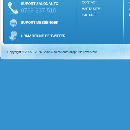
CONTACT
SUPORT SALONAUTO
HARTA SITE
0769 237 510
CAUTARE
SUPORT MESSENGER
URMARITI-NE PE TWITTER
Copyright © 2005 - 2026 SalonAuto.ro toate drepturile rezervate.