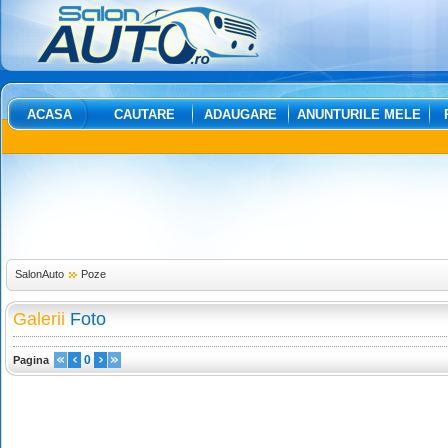
ACASA
CAUTARE
ADAUGARE
ANUNTURILE MELE
SalonAuto
Poze
Galerii
Foto
0
Pagina