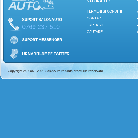
SALONAUTO
TERMENI SI CONDITII
CONTACT
SUPORT SALONAUTO
HARTA SITE
0769 237 510
CAUTARE
SUPORT MESSENGER
URMARITI-NE PE TWITTER
Copyright © 2005 - 2026 SalonAuto.ro toate drepturile rezervate.