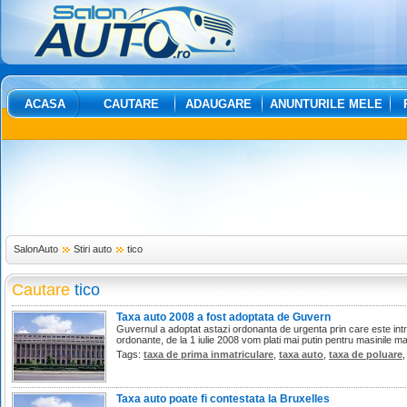
ACASA
CAUTARE
ADAUGARE
ANUNTURILE MELE
SalonAuto
Stiri auto
tico
Cautare
tico
Taxa auto 2008 a fost adoptata de Guvern
Guvernul a adoptat astazi ordonanta de urgenta prin care este in
ordonante, de la 1 iulie 2008 vom plati mai putin pentru masinile ma
Tags:
taxa de prima inmatriculare
,
taxa auto
,
taxa de poluare
Taxa auto poate fi contestata la Bruxelles