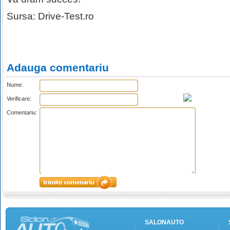
Sursa:
Drive-Test.ro
Adauga comentariu
Nume:
Verificare:
Comentariu:
SALONAUTO