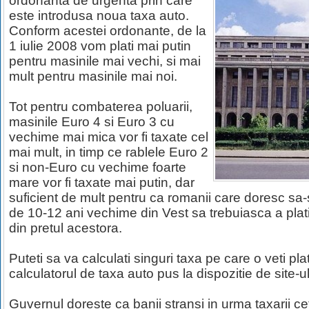
ordonanta de urgenta prin care
este introdusa noua taxa auto.
Conform acestei ordonante, de la
1 iulie 2008 vom plati mai putin
pentru masinile mai vechi, si mai
mult pentru masinile mai noi.
Tot pentru combaterea poluarii,
masinile Euro 4 si Euro 3 cu
vechime mai mica vor fi taxate cel
mai mult, in timp ce rablele Euro 2
si non-Euro cu vechime foarte
mare vor fi taxate mai putin, dar
suficient de mult pentru ca romanii care doresc sa
de 10-12 ani vechime din Vest sa trebuiasca a plat
din pretul acestora.
Puteti sa va calculati singuri taxa pe care o veti pla
calculatorul de taxa auto pus la dispozitie de site-u
Guvernul doreste ca banii stransi in urma taxarii ce