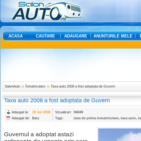
ACASA
CAUTARE
ADAUGARE
ANUNTURILE MELE
SalonAuto
Înmatriculare
Taxa auto 2008 a fost adoptata de Guvern
Taxa auto 2008 a fost adoptata de Guvern
Adaugat la:
18 Jul 2008
Vizualizari:
06849
Adaugat de:
Bary
Tags:
taxa de prima inmatriculare
,
taxa auto
,
t
Guvernul a adoptat astazi