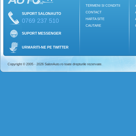
TERMENI SI CONDITII
CONTACT
SUPORT SALONAUTO
HARTA SITE
0769 237 510
CAUTARE
SUPORT MESSENGER
URMARITI-NE PE TWITTER
Copyright © 2005 - 2026 SalonAuto.ro toate drepturile rezervate.