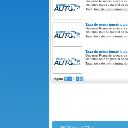
Guvernul Romaniei a decis sa su
fost dupa cate se pare si pe p
Tags:
taxa de prima inmatric
Taxa de prima inmatricular
Guvernul Romaniei a decis sa su
fost dupa cate se pare si pe p
Tags:
taxa de prima inmatric
Taxa de prima inmatricular
Guvernul Romaniei a decis sa su
fost dupa cate se pare si pe p
Tags:
taxa de prima inmatric
1
Pagina