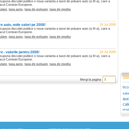
puna discutiei publice o noua varianta a taxei de poluare auto (a III-a), care a
lacul Comisiei Europene.
ulare
,
taxa auto
,
taxa de poluare
,
taxa de mediu
e auto, noile valori pe 2008!
18 Jul 2008
puna discutiei publice o noua varianta a taxei de poluare auto (a III-a), care a
lacul Comisiei Europene.
ulare
,
taxa auto
,
taxa de poluare
,
taxa de mediu
e - valorile pentru 2008!
18 Jul 2008
puna discutiei publice o noua varianta a taxei de poluare auto (a III-a), care a
lacul Comisiei Europene.
ulare
,
taxa auto
,
taxa de poluare
,
taxa de mediu
Sti
Mergi la pagina
tico
salo
aud
cal
peug