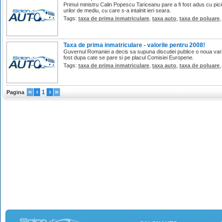
Primul ministru Calin Popescu Tariceanu pare a fi fost adus cu pi
urilor de mediu, cu care s-a intalnit ieri seara.
Tags:
taxa de prima inmatriculare
,
taxa auto
,
taxa de poluare
Taxa de prima inmatriculare - valorile pentru 2008!
Guvernul Romaniei a decis sa supuna discutiei publice o noua varia
fost dupa cate se pare si pe placul Comisiei Europene.
Tags:
taxa de prima inmatriculare
,
taxa auto
,
taxa de poluare
1
Pagina