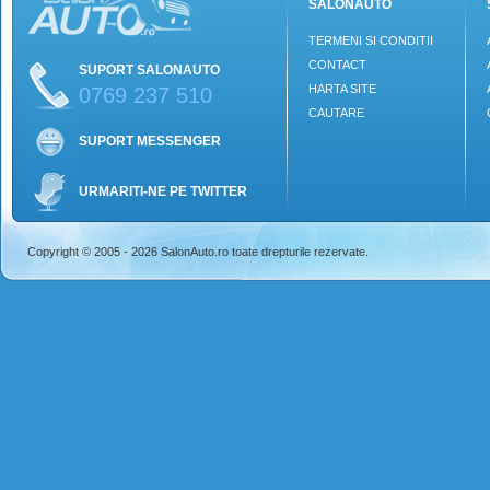
SALONAUTO
TERMENI SI CONDITII
CONTACT
SUPORT SALONAUTO
HARTA SITE
0769 237 510
CAUTARE
SUPORT MESSENGER
URMARITI-NE PE TWITTER
Copyright © 2005 - 2026 SalonAuto.ro toate drepturile rezervate.