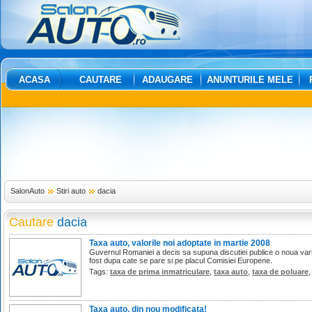
ACASA
CAUTARE
ADAUGARE
ANUNTURILE MELE
SalonAuto
Stiri auto
dacia
Cautare
dacia
Taxa auto, valorile noi adoptate in martie 2008
Guvernul Romaniei a decis sa supuna discutiei publice o noua varia
fost dupa cate se pare si pe placul Comisiei Europene.
Tags:
taxa de prima inmatriculare
,
taxa auto
,
taxa de poluare
Taxa auto, din nou modificata!