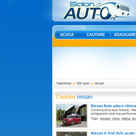
ACASA
CAUTARE
ADAUGARE
SalonAuto
Stiri auto
nissan
Cautare
nissan
Nissan Note aduce câteva 
Constructorul auto britanic, Ni
echipament mult mai performan
Tags:
nissan
,
note
,
tekna
,
ac
Nissan X-Trail SUV, acum 