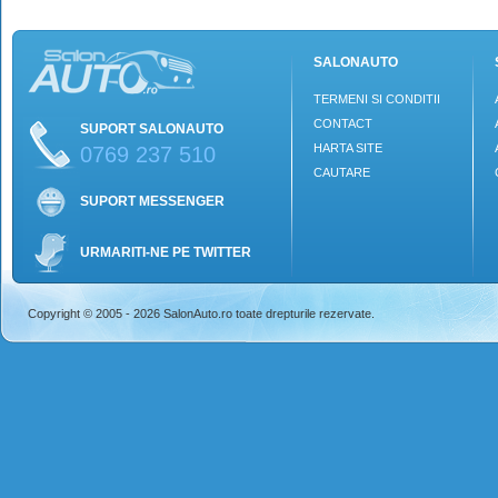
SALONAUTO
TERMENI SI CONDITII
CONTACT
SUPORT SALONAUTO
HARTA SITE
0769 237 510
CAUTARE
SUPORT MESSENGER
URMARITI-NE PE TWITTER
Copyright © 2005 - 2026 SalonAuto.ro toate drepturile rezervate.