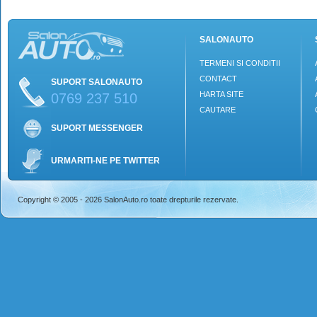
SALONAUTO
TERMENI SI CONDITII
CONTACT
SUPORT SALONAUTO
HARTA SITE
0769 237 510
CAUTARE
SUPORT MESSENGER
URMARITI-NE PE TWITTER
Copyright © 2005 - 2026 SalonAuto.ro toate drepturile rezervate.