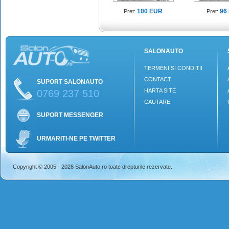
100 EUR
96
Pret:
Pret:
SALONAUTO
TERMENI SI CONDITII
CONTACT
SUPORT SALONAUTO
HARTA SITE
0769 237 510
CAUTARE
SUPORT MESSENGER
URMARITI-NE PE TWITTER
Copyright © 2005 - 2026 SalonAuto.ro toate drepturile rezervate.