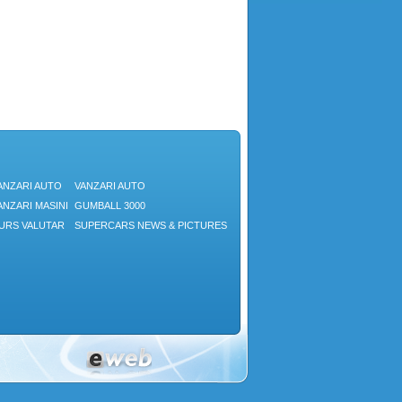
ANZARI AUTO
VANZARI AUTO
ANZARI MASINI
GUMBALL 3000
URS VALUTAR
SUPERCARS NEWS & PICTURES