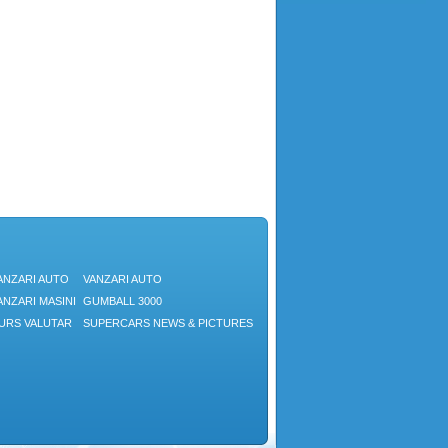
ANZARI AUTO
VANZARI AUTO
ANZARI MASINI
GUMBALL 3000
URS VALUTAR
SUPERCARS NEWS & PICTURES