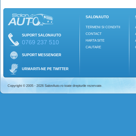
SALONAUTO
TERMENI SI CONDITII
CONTACT
SUPORT SALONAUTO
HARTA SITE
0769 237 510
CAUTARE
SUPORT MESSENGER
URMARITI-NE PE TWITTER
Copyright © 2005 - 2026 SalonAuto.ro toate drepturile rezervate.