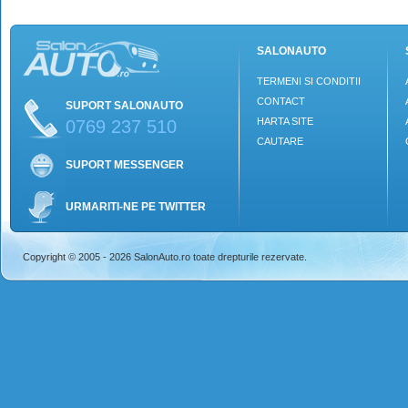
SALONAUTO
TERMENI SI CONDITII
CONTACT
SUPORT SALONAUTO
HARTA SITE
0769 237 510
CAUTARE
SUPORT MESSENGER
URMARITI-NE PE TWITTER
Copyright © 2005 - 2026 SalonAuto.ro toate drepturile rezervate.