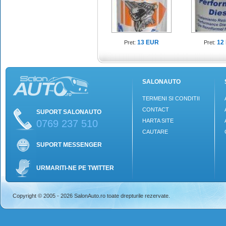
13 EUR
12
Pret:
Pret:
SALONAUTO
TERMENI SI CONDITII
CONTACT
SUPORT SALONAUTO
HARTA SITE
0769 237 510
CAUTARE
SUPORT MESSENGER
URMARITI-NE PE TWITTER
Copyright © 2005 - 2026 SalonAuto.ro toate drepturile rezervate.