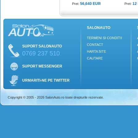
56,640 EUR
12
Pret:
Pret:
SALONAUTO
TERMENI SI CONDITII
CONTACT
SUPORT SALONAUTO
HARTA SITE
0769 237 510
CAUTARE
SUPORT MESSENGER
URMARITI-NE PE TWITTER
Copyright © 2005 - 2026 SalonAuto.ro toate drepturile rezervate.