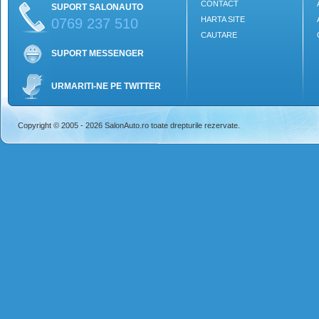
CONTACT
SUPORT SALONAUTO
HARTA SITE
0769 237 510
CAUTARE
SUPORT MESSENGER
URMARITI-NE PE TWITTER
Copyright © 2005 - 2026 SalonAuto.ro toate drepturile rezervate.