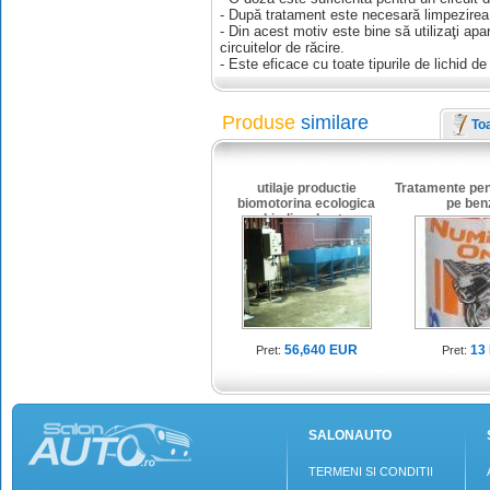
- După tratament este necesară limpezirea c
- Din acest motiv este bine să utilizaţi a
circuitelor de răcire.
- Este eficace cu toate tipurile de lichid de 
Produse
similare
To
utilaje productie
Tratamente pen
biomotorina ecologica
pe ben
biodiesel auto
56,640 EUR
13
Pret:
Pret:
SALONAUTO
TERMENI SI CONDITII