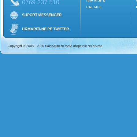
HARTA SITE
0769 237 510
CAUTARE
SUPORT MESSENGER
URMARITI-NE PE TWITTER
Copyright © 2005 - 2026 SalonAuto.ro toate drepturile rezervate.