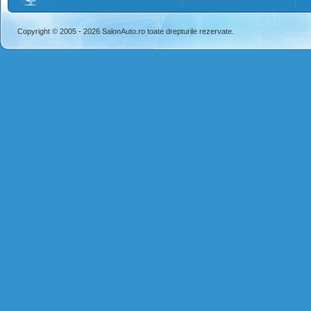
Copyright © 2005 - 2026 SalonAuto.ro toate drepturile rezervate.