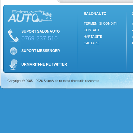
SALONAUTO
TERMENI SI CONDITII
CONTACT
SUPORT SALONAUTO
HARTA SITE
0769 237 510
CAUTARE
SUPORT MESSENGER
URMARITI-NE PE TWITTER
Copyright © 2005 - 2026 SalonAuto.ro toate drepturile rezervate.