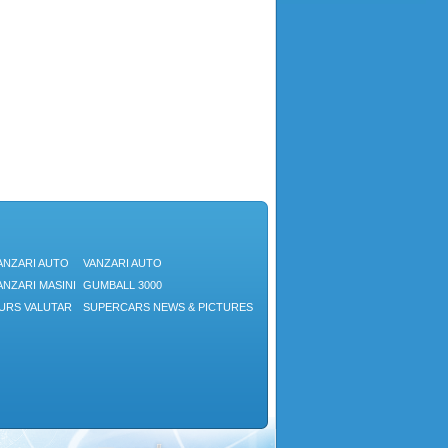
ANZARI AUTO
VANZARI AUTO
ANZARI MASINI
GUMBALL 3000
URS VALUTAR
SUPERCARS NEWS & PICTURES