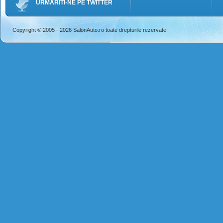
URMARITI-NE PE TWITTER
Copyright © 2005 - 2026 SalonAuto.ro toate drepturile rezervate.