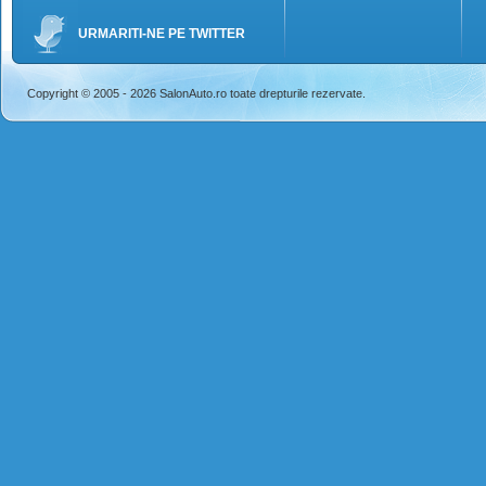
URMARITI-NE PE TWITTER
Copyright © 2005 - 2026 SalonAuto.ro toate drepturile rezervate.