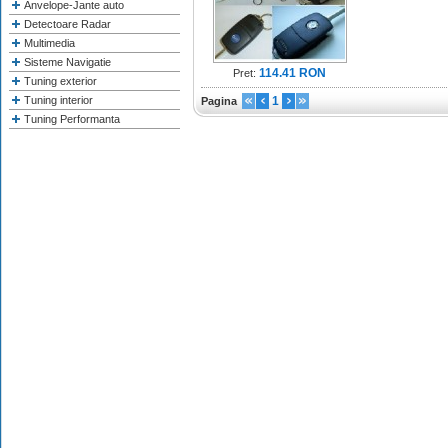
Anvelope-Jante auto
Detectoare Radar
Multimedia
Sisteme Navigatie
114.41 RON
Pret:
Tuning exterior
Tuning interior
1
Pagina
Tuning Performanta