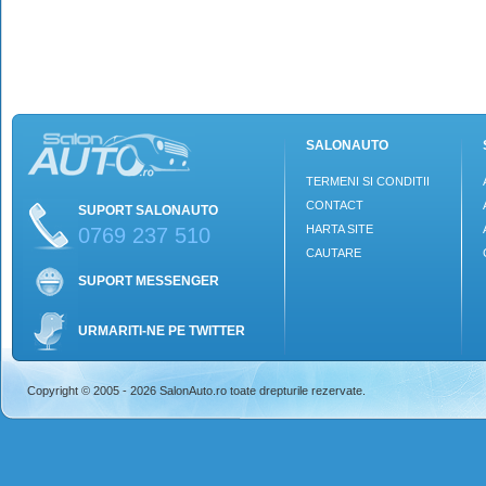
SALONAUTO
TERMENI SI CONDITII
CONTACT
SUPORT SALONAUTO
HARTA SITE
0769 237 510
CAUTARE
SUPORT MESSENGER
URMARITI-NE PE TWITTER
Copyright © 2005 - 2026 SalonAuto.ro toate drepturile rezervate.