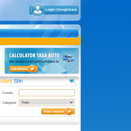
Login
|
Inregistrare
utare
Stiri
Cuvant:
Categorie: