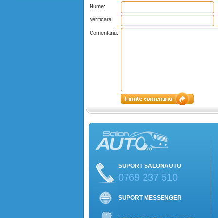
Nume:
Verificare:
Comentariu:
SUPORT SALONAUTO
0769 237 510
SUPORT MESSENGER