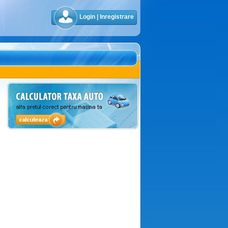
Login
|
Inregistrare