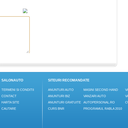
SALONAUTO
SITEURI RECOMANDATE
TERMENI SI CONDITII
ANUNTURI AUTO
MASINI SECOND HAND
V
CONTACT
ANUNTURI BIZ
VANZARI AUTO
V
HARTA SITE
ANUNTURI GRATUITE
AUTOPERSONAL.RO
C
CAUTARE
CURS BNR
PROGRAMUL RABLA 2010