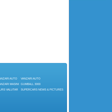
ANZARI AUTO
VANZARI AUTO
ANZARI MASINI
GUMBALL 3000
URS VALUTAR
SUPERCARS NEWS & PICTURES