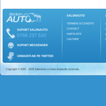
SALONAUTO
TERMENI SI CONDITII
CONTACT
SUPORT SALONAUTO
HARTA SITE
0769 237 510
CAUTARE
SUPORT MESSENGER
URMARITI-NE PE TWITTER
Copyright © 2005 - 2026 SalonAuto.ro toate drepturile rezervate.