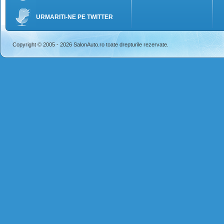
URMARITI-NE PE TWITTER
Copyright © 2005 - 2026 SalonAuto.ro toate drepturile rezervate.