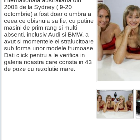
internationala australiana din
2008 de la Sydney ( 9-20
octombrie) a fost doar o umbra a
ceea ce obisnuia sa fie, cu putine
masini de prim rang si multi
absenti, inclusiv Audi si BMW, a
avut si momentele ei stralucitoare
sub forma unor modele frumoase.
Dati click pentru a le verifica in
galeria noastra care consta in 43
de poze cu rezolutie mare.