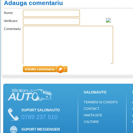
Adauga comentariu
Nume:
Verificare:
Comentariu:
SALONAUTO
TERMENI SI CONDITII
CONTACT
SUPORT SALONAUTO
HARTA SITE
0769 237 510
CAUTARE
SUPORT MESSENGER