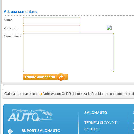
Adauga comentariu
Nume:
Verificare:
Comentariu:
Galeria se regaseste in
Volkswagen Golf R debuteaza la Frankfurt cu un motor turbo de 
SALONAUTO
TERMENI SI CONDITII
CONTACT
SUPORT SALONAUTO