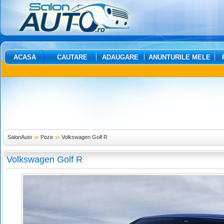
ACASA
CAUTARE
ADAUGARE
ANUNTURILE MELE
SalonAuto
Poze
Volkswagen Golf R
Volkswagen Golf R