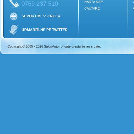
HARTA SITE
0769 237 510
CAUTARE
SUPORT MESSENGER
URMARITI-NE PE TWITTER
Copyright © 2005 - 2026 SalonAuto.ro toate drepturile rezervate.