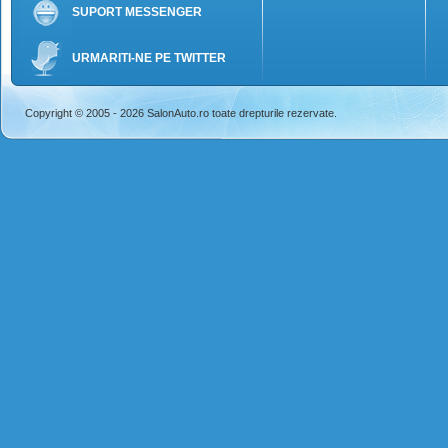
SUPORT MESSENGER
URMARITI-NE PE TWITTER
Copyright © 2005 - 2026 SalonAuto.ro toate drepturile rezervate.