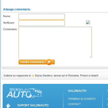
Adauga comentariu
Nume:
Verificare:
Comentariu:
Galeria se regaseste in
Dacia Sandero, lansat azi in Romania. Preturi si dotari!
SALONAUTO
TERMENI SI CONDITII
CONTACT
SUPORT SALONAUTO