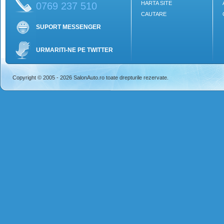
HARTA SITE
0769 237 510
CAUTARE
SUPORT MESSENGER
URMARITI-NE PE TWITTER
Copyright © 2005 - 2026 SalonAuto.ro toate drepturile rezervate.