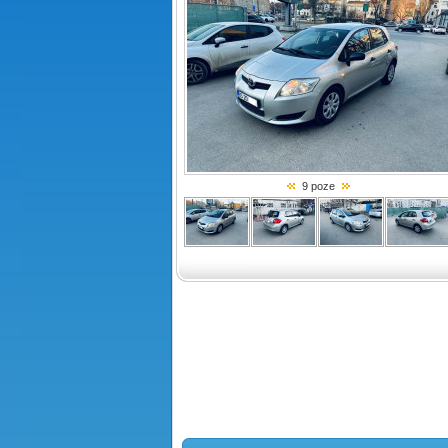
9 poze