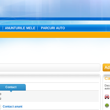
ANUNTURILE MELE
PARCURI AUTO
Ca
Daca
Contact
auto
0
2
Contact anunt