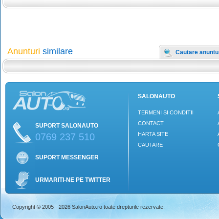
Anunturi
similare
Cautare anuntu
SALONAUTO
TERMENI SI CONDITII
CONTACT
SUPORT SALONAUTO
HARTA SITE
0769 237 510
CAUTARE
SUPORT MESSENGER
URMARITI-NE PE TWITTER
Copyright © 2005 - 2026 SalonAuto.ro toate drepturile rezervate.