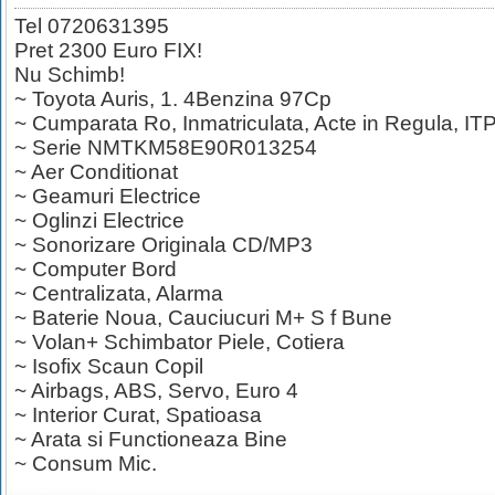
Tel 0720631395
Pret 2300 Euro FIX!
Nu Schimb!
~ Toyota Auris, 1. 4Benzina 97Cp
~ Cumparata Ro, Inmatriculata, Acte in Regula, IT
~ Serie NMTKM58E90R013254
~ Aer Conditionat
~ Geamuri Electrice
~ Oglinzi Electrice
~ Sonorizare Originala CD/MP3
~ Computer Bord
~ Centralizata, Alarma
~ Baterie Noua, Cauciucuri M+ S f Bune
~ Volan+ Schimbator Piele, Cotiera
~ Isofix Scaun Copil
~ Airbags, ABS, Servo, Euro 4
~ Interior Curat, Spatioasa
~ Arata si Functioneaza Bine
~ Consum Mic.