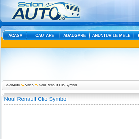
ACASA
CAUTARE
ADAUGARE
ANUNTURILE MELE
SalonAuto
Video
Noul Renault Clio Symbol
Noul Renault Clio Symbol