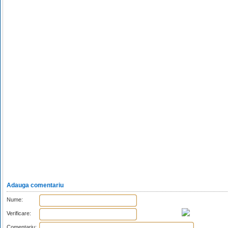
Adauga comentariu
Nume:
Verificare:
Comentariu: