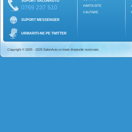
SUPORT SALONAUTO
HARTA SITE
0769 237 510
CAUTARE
SUPORT MESSENGER
URMARITI-NE PE TWITTER
Copyright © 2005 - 2026 SalonAuto.ro toate drepturile rezervate.