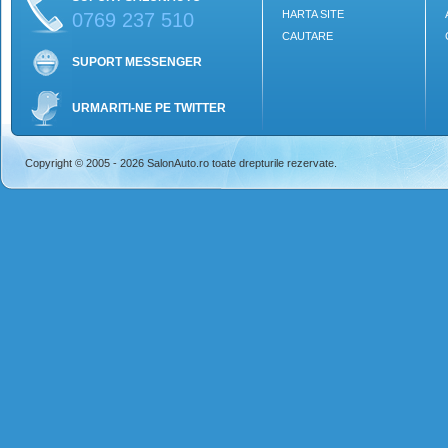
HARTA SITE
0769 237 510
CAUTARE
SUPORT MESSENGER
URMARITI-NE PE TWITTER
Copyright © 2005 - 2026 SalonAuto.ro toate drepturile rezervate.