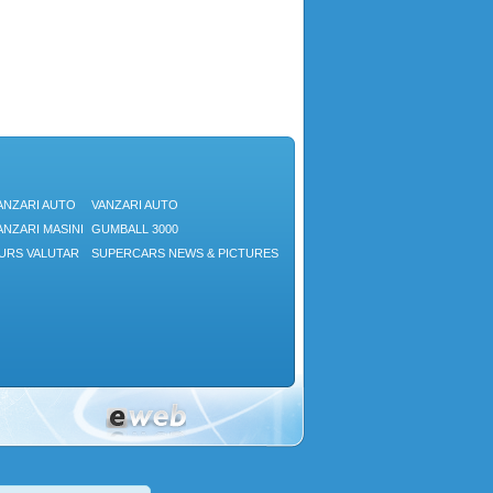
ANZARI AUTO
VANZARI AUTO
ANZARI MASINI
GUMBALL 3000
URS VALUTAR
SUPERCARS NEWS & PICTURES