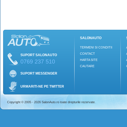
SALONAUTO
TERMENI SI CONDITII
CONTACT
SUPORT SALONAUTO
HARTA SITE
0769 237 510
CAUTARE
SUPORT MESSENGER
URMARITI-NE PE TWITTER
Copyright © 2005 - 2026 SalonAuto.ro toate drepturile rezervate.