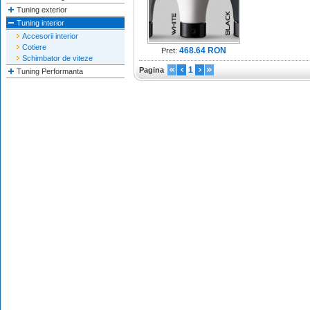
Tuning exterior
Tuning interior
Accesorii interior
Cotiere
468.64 RON
Pret:
Schimbator de viteze
1
Pagina
Tuning Performanta