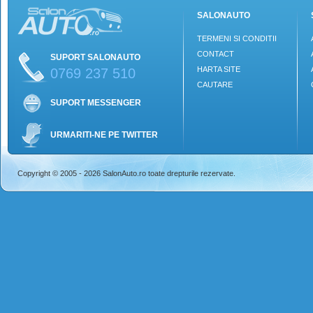
SALONAUTO
TERMENI SI CONDITII
CONTACT
SUPORT SALONAUTO
HARTA SITE
0769 237 510
CAUTARE
SUPORT MESSENGER
URMARITI-NE PE TWITTER
Copyright © 2005 - 2026 SalonAuto.ro toate drepturile rezervate.