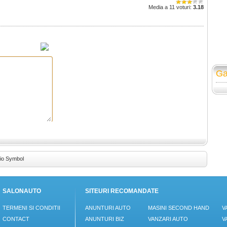
Media a 11 voturi:
3.18
Ga
lio Symbol
SALONAUTO
SITEURI RECOMANDATE
TERMENI SI CONDITII
ANUNTURI AUTO
MASINI SECOND HAND
V
CONTACT
ANUNTURI BIZ
VANZARI AUTO
V