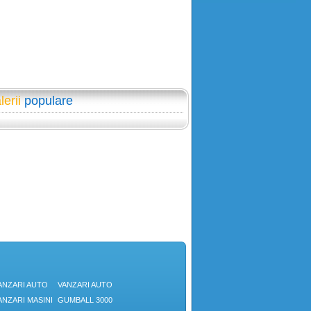
lerii
populare
ANZARI AUTO
VANZARI AUTO
ANZARI MASINI
GUMBALL 3000