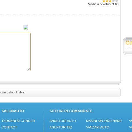
Media a 5 voturi:
3.00
Ga
 un vehicul hibrid
SALONAUTO
SITEURI RECOMANDATE
TERMENI SI CONDITII
ANUNTURI AUTO
MASINI SECOND HAND
V
CONTACT
ANUNTURI BIZ
VANZARI AUTO
V