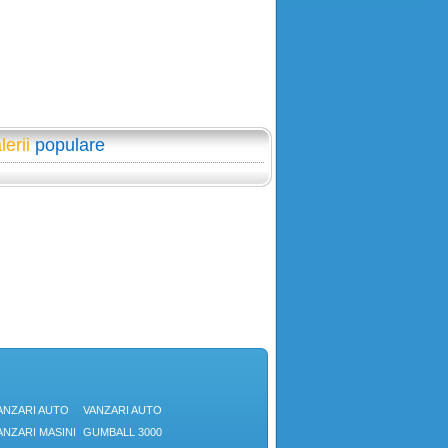
lerii
populare
ANZARI AUTO
VANZARI AUTO
ANZARI MASINI
GUMBALL 3000