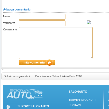
Adauga comentariu
Nume:
Verificare:
Comentariu:
Galeria se regaseste in
Domnisoarele Salonului Auto Paris 2008
SALONAUTO
TERMENI SI CONDITII
CONTACT
SUPORT SALONAUTO