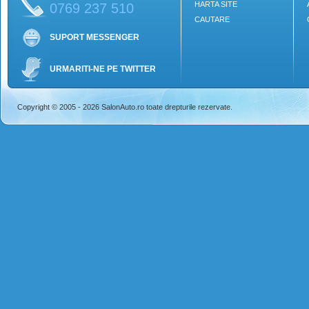
HARTA SITE
0769 237 510
CAUTARE
SUPORT MESSENGER
URMARITI-NE PE TWITTER
Copyright © 2005 - 2026 SalonAuto.ro toate drepturile rezervate.