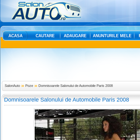
ACASA
CAUTARE
ADAUGARE
ANUNTURILE MELE
SalonAuto
Poze
Domnisoarele Salonului de Automobile Paris 2008
Domnisoarele Salonului de Automobile Paris 2008