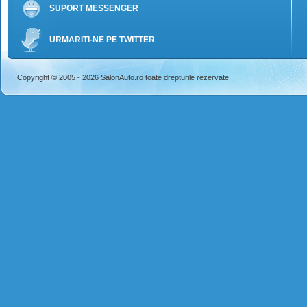
SUPORT MESSENGER
URMARITI-NE PE TWITTER
Copyright © 2005 - 2026 SalonAuto.ro toate drepturile rezervate.