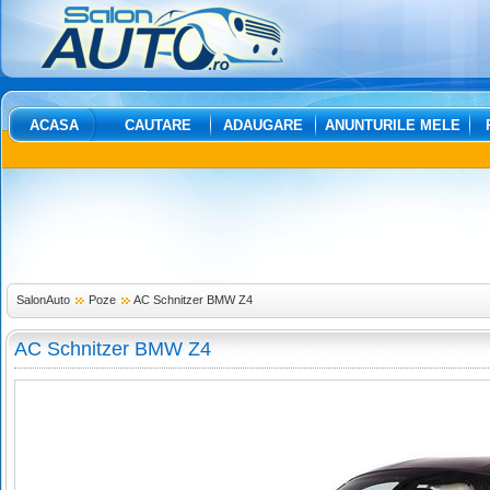
ACASA
CAUTARE
ADAUGARE
ANUNTURILE MELE
SalonAuto
Poze
AC Schnitzer BMW Z4
AC Schnitzer BMW Z4