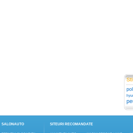
Sti
po
hyu
pe
SALONAUTO
SITEURI RECOMANDATE