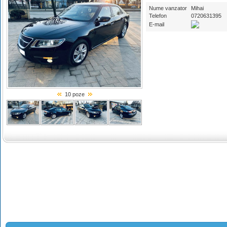
Nume vanzator
Mihai
Telefon
0720631395
E-mail
10 poze