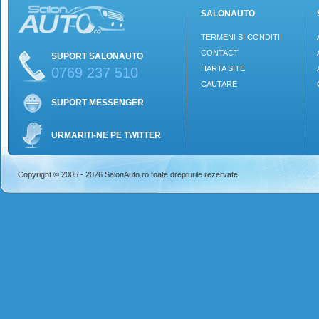
SALONAUTO
TERMENI SI CONDITII
CONTACT
SUPORT SALONAUTO
HARTA SITE
0769 237 510
CAUTARE
SUPORT MESSENGER
URMARITI-NE PE TWITTER
Copyright © 2005 - 2026 SalonAuto.ro toate drepturile rezervate.