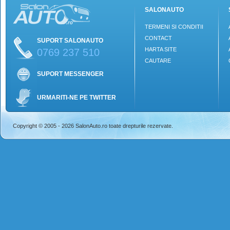
SALONAUTO
TERMENI SI CONDITII
CONTACT
SUPORT SALONAUTO
HARTA SITE
0769 237 510
CAUTARE
SUPORT MESSENGER
URMARITI-NE PE TWITTER
Copyright © 2005 - 2026 SalonAuto.ro toate drepturile rezervate.