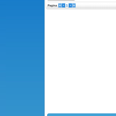
1
Pagina