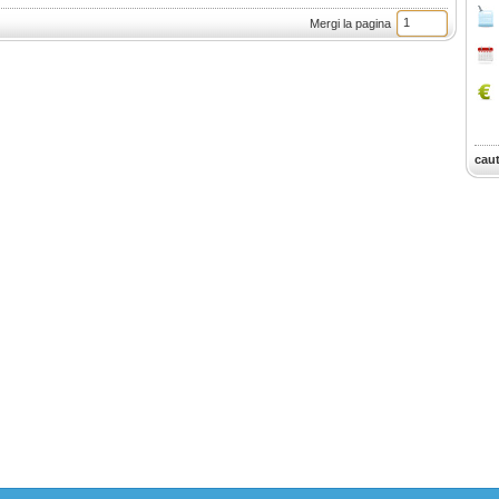
Mergi la pagina
cau